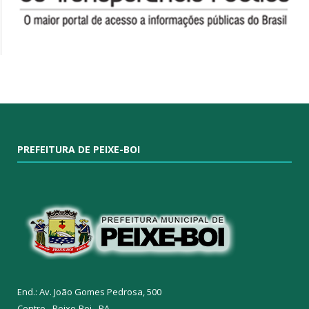
PREFEITURA DE PEIXE-BOI
End.: Av. João Gomes Pedrosa, 500
Centro - Peixe-Boi - PA