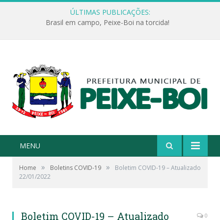
ÚLTIMAS PUBLICAÇÕES:
Brasil em campo, Peixe-Boi na torcida!
MENU
»
»
Home
Boletins COVID-19
Boletim COVID-19 – Atualizado
22/01/2022
Boletim COVID-19 – Atualizado
0