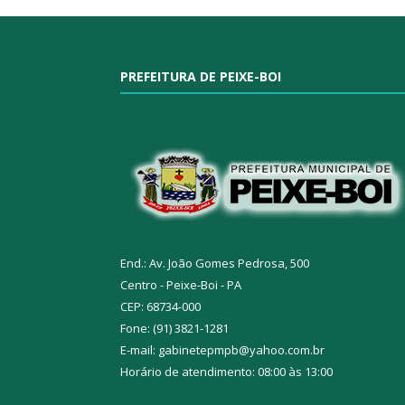
PREFEITURA DE PEIXE-BOI
End.: Av. João Gomes Pedrosa, 500
Centro - Peixe-Boi - PA
CEP: 68734-000
Fone: (91) 3821-1281
E-mail: gabinetepmpb@yahoo.com.br
Horário de atendimento: 08:00 às 13:00