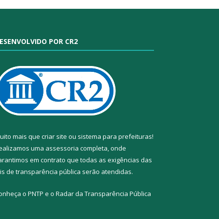
ESENVOLVIDO POR CR2
uito mais que
criar site
ou
sistema para prefeituras
!
ealizamos uma
assessoria
completa, onde
arantimos em contrato que todas as exigências das
eis de transparência pública
serão atendidas.
onheça o
PNTP
e o
Radar da Transparência Pública