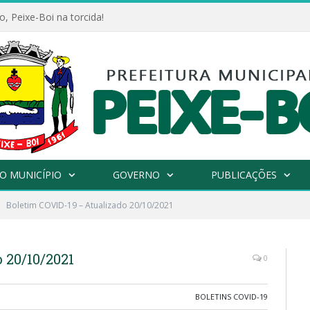
, Peixe-Boi na torcida!
O MUNICÍPIO
GOVERNO
PUBLICAÇÕES
Boletim COVID-19 – Atualizado 20/10/2021
 20/10/2021
0
BOLETINS COVID-19