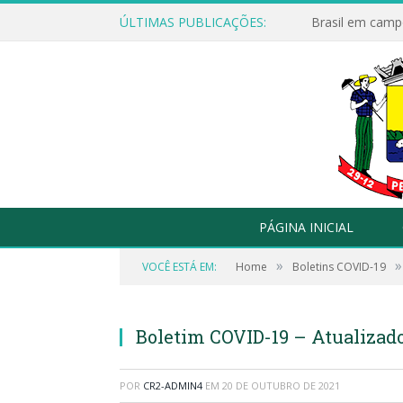
ÚLTIMAS PUBLICAÇÕES:
Brasil em campo
PÁGINA INICIAL
»
»
VOCÊ ESTÁ EM:
Home
Boletins COVID-19
Boletim COVID-19 – Atualizado
POR
CR2-ADMIN4
EM
20 DE OUTUBRO DE 2021