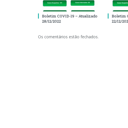
Boletim COVID-19 – Atualizado
Boletim 
28/12/2022
22/12/20
Os comentários estão fechados.