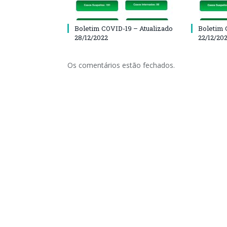
Boletim COVID-19 – Atualizado
Boletim 
28/12/2022
22/12/20
Os comentários estão fechados.