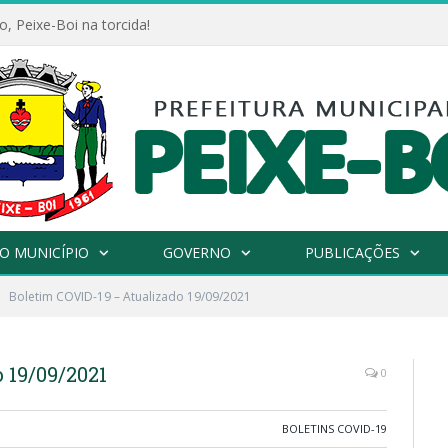
, Peixe-Boi na torcida!
O MUNICÍPIO
GOVERNO
PUBLICAÇÕES
Boletim COVID-19 – Atualizado 19/09/2021
 19/09/2021
0
BOLETINS COVID-19