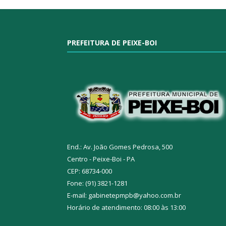
PREFEITURA DE PEIXE-BOI
End.: Av. João Gomes Pedrosa, 500
Centro - Peixe-Boi - PA
CEP: 68734-000
Fone: (91) 3821-1281
E-mail: gabinetepmpb@yahoo.com.br
Horário de atendimento: 08:00 às 13:00