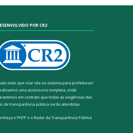
ESENVOLVIDO POR CR2
uito mais que
criar site
ou
sistema para prefeituras
!
ealizamos uma
assessoria
completa, onde
arantimos em contrato que todas as exigências das
eis de transparência pública
serão atendidas.
onheça o
PNTP
e o
Radar da Transparência Pública