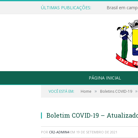
ÚLTIMAS PUBLICAÇÕES:
Brasil em campo
PÁGINA INICIAL
»
»
VOCÊ ESTÁ EM:
Home
Boletins COVID-19
Boletim COVID-19 – Atualizado
POR
CR2-ADMIN4
EM
19 DE SETEMBRO DE 2021