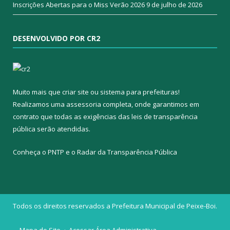
Inscrições Abertas para o Miss Verão 2026
9 de julho de 2026
DESENVOLVIDO POR CR2
Muito mais que
criar site
ou
sistema para prefeituras
!
Realizamos uma
assessoria
completa, onde garantimos em
contrato que todas as exigências das
leis de transparência
pública
serão atendidas.
Conheça o
PNTP
e o
Radar da Transparência Pública
Todos os direitos reservados a Prefeitura Municipal de Peixe-Boi.
Mapa do Site
Acessar Área Administrativa