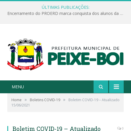
ÚLTIMAS PUBLICAÇÕES:
Encerramento do PROERD marca conquista dos alunos da Escola Jonathas Pontes Athias
MENU
»
»
Home
Boletins COVID-19
Boletim COVID-19 – Atualizado
15/06/2021
Boletim COVID-19 – Atualizado
0