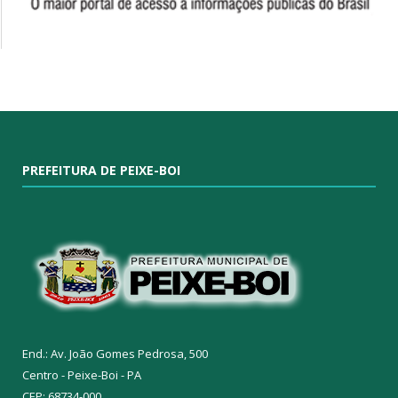
PREFEITURA DE PEIXE-BOI
End.: Av. João Gomes Pedrosa, 500
Centro - Peixe-Boi - PA
CEP: 68734-000