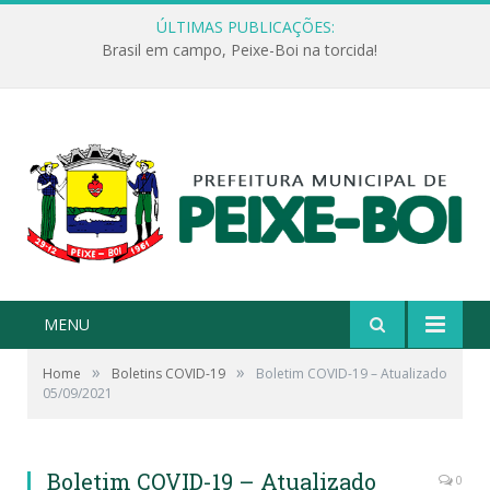
ÚLTIMAS PUBLICAÇÕES:
Brasil em campo, Peixe-Boi na torcida!
MENU
»
»
Home
Boletins COVID-19
Boletim COVID-19 – Atualizado
05/09/2021
Boletim COVID-19 – Atualizado
0