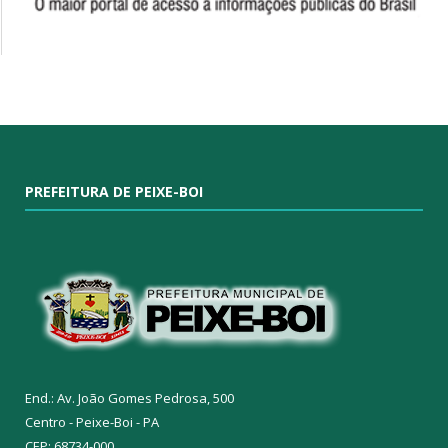
PREFEITURA DE PEIXE-BOI
End.: Av. João Gomes Pedrosa, 500
Centro - Peixe-Boi - PA
CEP: 68734-000