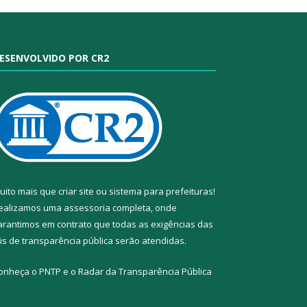
ESENVOLVIDO POR CR2
uito mais que
criar site
ou
sistema para prefeituras
!
ealizamos uma
assessoria
completa, onde
arantimos em contrato que todas as exigências das
eis de transparência pública
serão atendidas.
onheça o
PNTP
e o
Radar da Transparência Pública