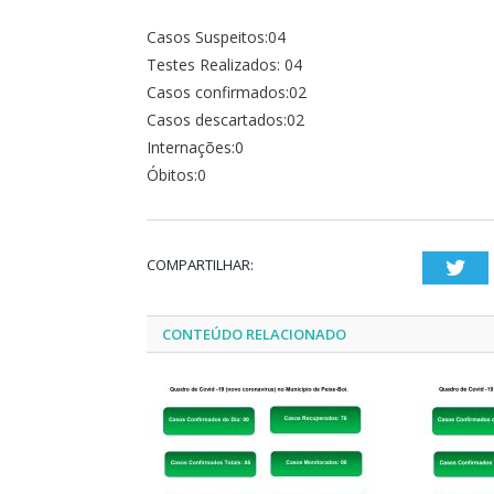
Casos Suspeitos:04
Testes Realizados: 04
Casos confirmados:02
Casos descartados:02
Internações:0
Óbitos:0
COMPARTILHAR:
Twi
CONTEÚDO RELACIONADO