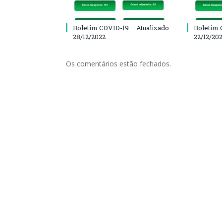
Boletim COVID-19 – Atualizado
Boletim 
28/12/2022
22/12/20
Os comentários estão fechados.