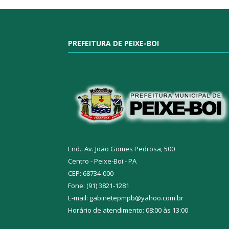
PREFEITURA DE PEIXE-BOI
End.: Av. João Gomes Pedrosa, 500
Centro - Peixe-Boi - PA
CEP: 68734-000
Fone: (91) 3821-1281
E-mail: gabinetepmpb@yahoo.com.br
Horário de atendimento: 08:00 às 13:00