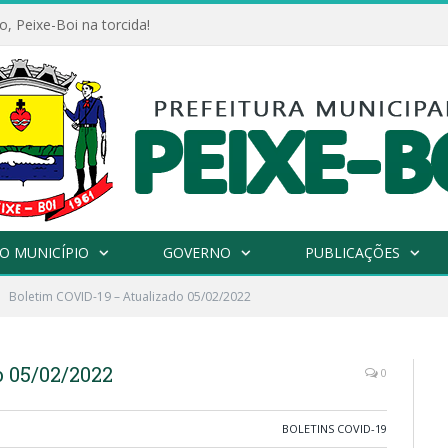
, Peixe-Boi na torcida!
O MUNICÍPIO
GOVERNO
PUBLICAÇÕES
Boletim COVID-19 – Atualizado 05/02/2022
o 05/02/2022
0
BOLETINS COVID-19