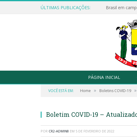
ÚLTIMAS PUBLICAÇÕES:
Brasil em campo
PÁGINA INICIAL
»
»
VOCÊ ESTÁ EM:
Home
Boletins COVID-19
Boletim COVID-19 – Atualizad
POR
CR2-ADMIN8
EM
5 DE FEVEREIRO DE 2022