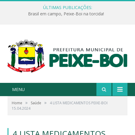
ÚLTIMAS PUBLICAÇÕES:
Brasil em campo, Peixe-Boi na torcida!
MENU
»
»
Home
Saúde
4 LISTA MEDICAMENTOS PEIXE-BOI
15.04.2024
4 LISTA MEDICAMENTOS