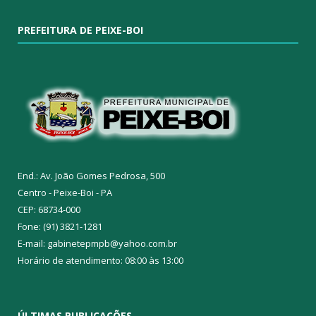
PREFEITURA DE PEIXE-BOI
End.: Av. João Gomes Pedrosa, 500
Centro - Peixe-Boi - PA
CEP: 68734-000
Fone: (91) 3821-1281
E-mail: gabinetepmpb@yahoo.com.br
Horário de atendimento: 08:00 às 13:00
ÚLTIMAS PUBLICAÇÕES