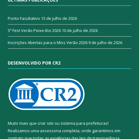
Ponto Facultativo
13 de julho de 2026
5ª Fest Verão Peixe-Boi 2026
10 de julho de 2026
Inscrições Abertas para o Miss Verão 2026
9 de julho de 2026
DESENVOLVIDO POR CR2
Muito mais que
criar site
ou
sistema para prefeituras
!
Realizamos uma
assessoria
completa, onde garantimos em
contrato que todas as exigências das
leis de transparência