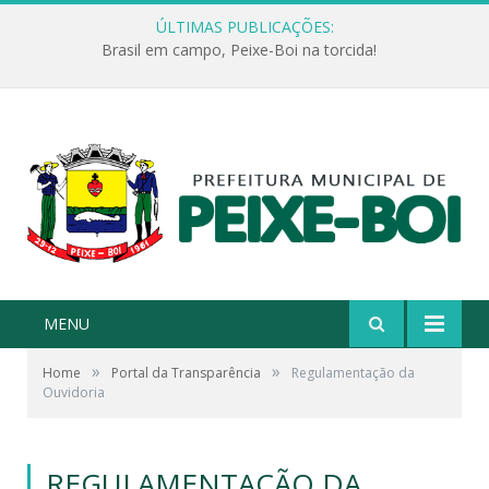
ÚLTIMAS PUBLICAÇÕES:
Brasil em campo, Peixe-Boi na torcida!
MENU
»
»
Home
Portal da Transparência
Regulamentação da
Ouvidoria
REGULAMENTAÇÃO DA