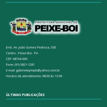
End.: Av. João Gomes Pedrosa, 500
Centro - Peixe-Boi - PA
CEP: 68734-000
Fone: (91) 3821-1281
E-mail: gabinetepmpb@yahoo.com.br
Horário de atendimento: 08:00 às 13:00
ÚLTIMAS PUBLICAÇÕES