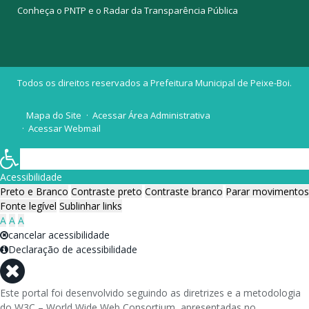
Conheça o
PNTP
e o
Radar da Transparência Pública
Todos os direitos reservados a Prefeitura Municipal de Peixe-Boi.
Mapa do Site
Acessar Área Administrativa
Acessar Webmail
Acessibilidade
Preto e Branco
Contraste preto
Contraste branco
Parar movimentos
Fonte legível
Sublinhar links
A
A
A
cancelar acessibilidade
Declaração de acessibilidade
Este portal foi desenvolvido seguindo as diretrizes e a metodologia
do W3C – World Wide Web Consortium, apresentadas no