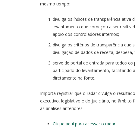
mesmo tempo:
divulga os índices de transparência ativa
levantamento que começou a ser realizad
apoio dos controladores internos;
divulga os critérios de transparência que
divulgação de dados de receita, despesa, f
serve de portal de entrada para todos os
participado do levantamento, facilitando
diretamente na fonte.
Importa registrar que o radar divulga o resultad
executivo, legislativo e do judiciário, no âmbit
as análises anteriores:
Clique aqui para acessar o radar