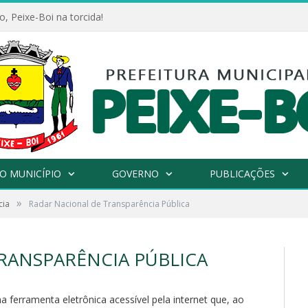
, Peixe-Boi na torcida!
O MUNICÍPIO
GOVERNO
PUBLICAÇÕES
»
cia
Radar Nacional de Transparência Pública
RANSPARÊNCIA PÚBLICA
 ferramenta eletrônica acessível pela internet que, ao