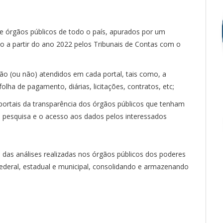
 de órgãos públicos de todo o país, apurados por um
o a partir do ano 2022 pelos Tribunais de Contas com o
 são (ou não) atendidos em cada portal, tais como, a
olha de pagamento, diárias, licitações, contratos, etc;
 portais da transparência dos órgãos públicos que tenham
 a pesquisa e o acesso aos dados pelos interessados
o das análises realizadas nos órgãos públicos dos poderes
o federal, estadual e municipal, consolidando e armazenando