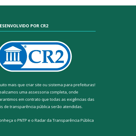
ESENVOLVIDO POR CR2
uito mais que
criar site
ou
sistema para prefeituras
!
ealizamos uma
assessoria
completa, onde
arantimos em contrato que todas as exigências das
eis de transparência pública
serão atendidas.
onheça o
PNTP
e o
Radar da Transparência Pública