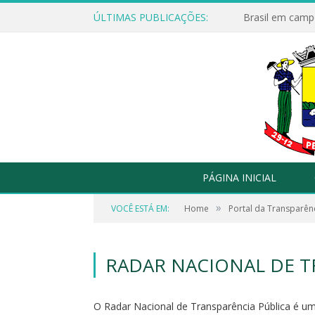
ÚLTIMAS PUBLICAÇÕES:
Brasil em campo
PÁGINA INICIAL
»
VOCÊ ESTÁ EM:
Home
Portal da Transparên
RADAR NACIONAL DE T
O Radar Nacional de Transparência Pública é uma