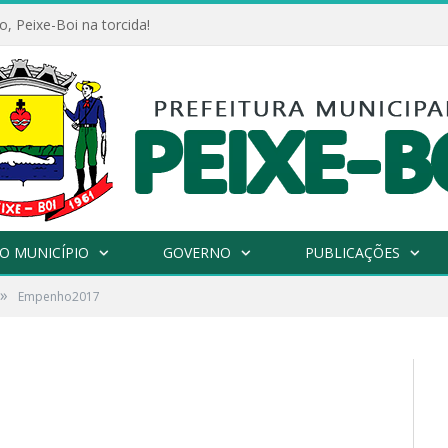
, Peixe-Boi na torcida!
O MUNICÍPIO
GOVERNO
PUBLICAÇÕES
»
Empenho2017