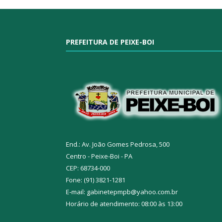
PREFEITURA DE PEIXE-BOI
End.: Av. João Gomes Pedrosa, 500
Centro - Peixe-Boi - PA
CEP: 68734-000
Fone: (91) 3821-1281
E-mail: gabinetepmpb@yahoo.com.br
Horário de atendimento: 08:00 às 13:00