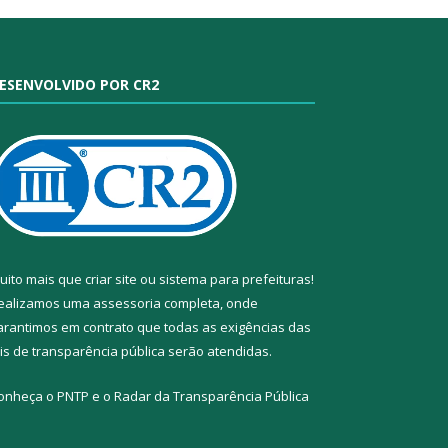
ESENVOLVIDO POR CR2
uito mais que
criar site
ou
sistema para prefeituras
!
ealizamos uma
assessoria
completa, onde
arantimos em contrato que todas as exigências das
eis de transparência pública
serão atendidas.
onheça o
PNTP
e o
Radar da Transparência Pública