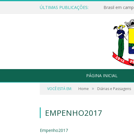
ÚLTIMAS PUBLICAÇÕES:
Brasil em campo
PÁGINA INICIAL
»
VOCÊ ESTÁ EM:
Home
Diárias e Passagens
EMPENHO2017
Empenho2017