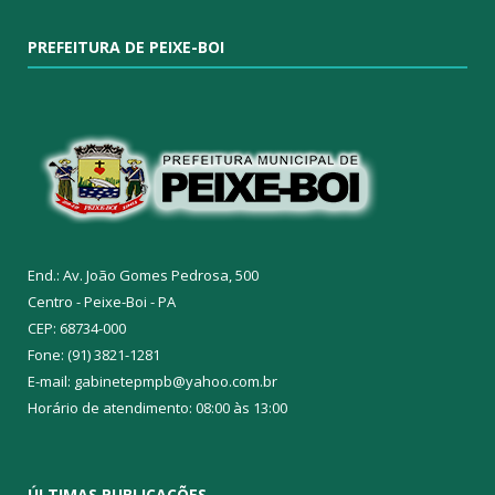
PREFEITURA DE PEIXE-BOI
End.: Av. João Gomes Pedrosa, 500
Centro - Peixe-Boi - PA
CEP: 68734-000
Fone: (91) 3821-1281
E-mail: gabinetepmpb@yahoo.com.br
Horário de atendimento: 08:00 às 13:00
ÚLTIMAS PUBLICAÇÕES