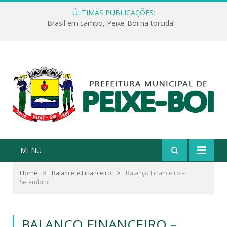
ÚLTIMAS PUBLICAÇÕES:
Brasil em campo, Peixe-Boi na torcida!
MENU
»
»
Home
Balancete Financeiro
Balanço Financeiro –
Setembro
BALANÇO FINANCEIRO –