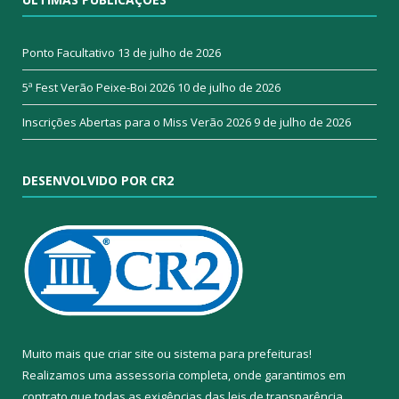
Ponto Facultativo
13 de julho de 2026
5ª Fest Verão Peixe-Boi 2026
10 de julho de 2026
Inscrições Abertas para o Miss Verão 2026
9 de julho de 2026
DESENVOLVIDO POR CR2
Muito mais que
criar site
ou
sistema para prefeituras
!
Realizamos uma
assessoria
completa, onde garantimos em
contrato que todas as exigências das
leis de transparência