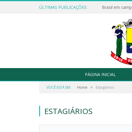
ÚLTIMAS PUBLICAÇÕES:
Brasil em campo
PÁGINA INICIAL
»
VOCÊ ESTÁ EM:
Home
Estagiários
ESTAGIÁRIOS