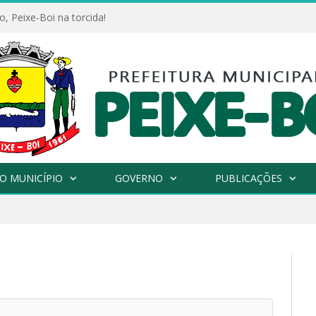
, Peixe-Boi na torcida!
O MUNICÍPIO
GOVERNO
PUBLICAÇÕES