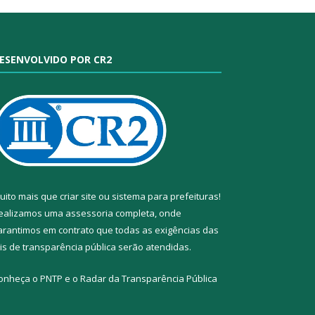
ESENVOLVIDO POR CR2
uito mais que
criar site
ou
sistema para prefeituras
!
ealizamos uma
assessoria
completa, onde
arantimos em contrato que todas as exigências das
eis de transparência pública
serão atendidas.
onheça o
PNTP
e o
Radar da Transparência Pública